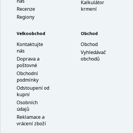
nás
Kalkulátor
Recenze
krmení
Regiony
Velkoobchod
Obchod
Kontaktujte
Obchod
nás
Vyhledávač
Doprava a
obchodů
poštovné
Obchodní
podmínky
Odstoupení od
kupní
Osobních
údajů
Reklamace a
vrácení zboží