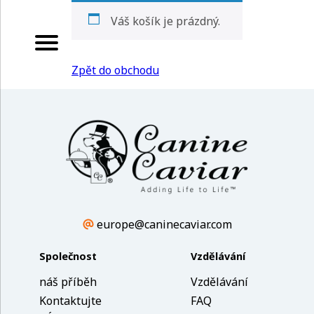
Váš košík je prázdný.
Zpět do obchodu
europe@caninecaviar.com
Společnost
Vzdělávání
náš příběh
Vzdělávání
Kontaktujte
FAQ