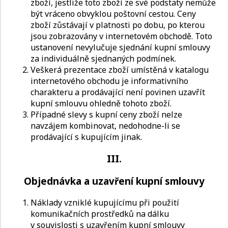
zboží, jestliže toto zboží ze své podstaty nemůže
být vráceno obvyklou poštovní cestou. Ceny
zboží zůstávají v platnosti po dobu, po kterou
jsou zobrazovány v internetovém obchodě. Toto
ustanovení nevylučuje sjednání kupní smlouvy
za individuálně sjednaných podmínek.
Veškerá prezentace zboží umístěná v katalogu
internetového obchodu je informativního
charakteru a prodávající není povinen uzavřít
kupní smlouvu ohledně tohoto zboží.
Případné slevy s kupní ceny zboží nelze
navzájem kombinovat, nedohodne-li se
prodávající s kupujícím jinak.
III.
Objednávka a uzavření kupní smlouvy
Náklady vzniklé kupujícímu při použití
komunikačních prostředků na dálku
v souvislosti s uzavřením kupní smlouvy