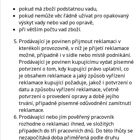
pokud má zboží podstatnou vadu,
pokud nemůže věc řádně užívat pro opakovaný
výskyt vady nebo vad po opravě,
při větším počtu vad zboží.
Prodávající je povinen přijmout reklamaci v
kterékoli provozovně, v níž je přijetí reklamace
možné, případně i v sídle nebo místě podnikání.
Prodávající je povinen kupujícímu vydat písemné
potvrzení o tom, kdy kupující právo uplatnil, co
je obsahem reklamace a jaký způsob vyřízení
reklamace kupující požaduje, jakož i potvrzení o
datu a způsobu vyřízení reklamace, včetně
potvrzení o provedení opravy a době jejího
trvání, případně písemné odůvodnění zamítnutí
reklamace.
Prodávající nebo jím pověřený pracovník
rozhodne o reklamaci ihned, ve složitých
případech do tří pracovních dnů. Do této lhůty se
nezapočítává doba přiměřená podle druhu