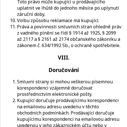
Toto právo může kupující u prodávajícího
uplatnit ve lhůtě do jednoho měsíce po uplynutí
záruční doby.
Volbu způsobu reklamace má kupující.
Práva a povinnosti smluvních stran ohledně práv
z vadného plnění se řídí § 1914 až 1925, § 2099
až 2117 a § 2161 až 2174 občanského zákoníku a
zákonem č. 634/1992 Sb., o ochraně spotřebitele.
VIII.
Doručování
Smluvní strany si mohou veškerou písemnou
korespondenci vzájemně doručovat
prostřednictvím elektronické pošty.
Kupující doručuje prodávajícímu korespondenci
na emailovou adresu uvedenu v těchto
obchodních podmínkách. Prodávající doručuje
kupujícímu korespondenci na emailovou adresu
uvedenou v jeho zákaznickém účtu nebo v