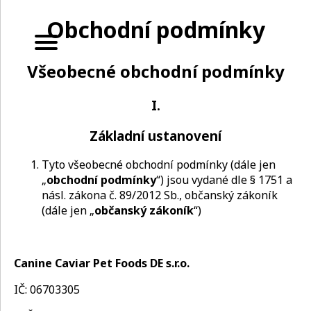
Obchodní podmínky
Všeobecné obchodní podmínky
I.
Základní ustanovení
Tyto všeobecné obchodní podmínky (dále jen
„
obchodní podmínky
“) jsou vydané dle § 1751 a
násl. zákona č. 89/2012 Sb., občanský zákoník
(dále jen „
občanský zákoník
“)
Canine Caviar Pet Foods DE s.r.o.
IČ: 06703305