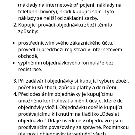
(náklady na internetové připojení, náklady na
telefonní hovory), hradí kupující sám. Tyto
náklady se neliší od základní sazby.
Kupující provádí objednávku zboží těmito
způsoby:
prostřednictvím svého zákaznického účtu,
provedl-li předchozí registraci v internetovém
obchodě,
vyplněním objednávkového formuláře bez
registrace.
Při zadávání objednávky si kupující vybere zboží,
počet kusů zboží, způsob platby a doručení.
Před odesláním objednávky je kupujícímu
umožněno kontrolovat a měnit údaje, které do
objednávky vložil. Objednávku odešle kupující
prodávajícímu kliknutím na tlačítko „Odeslat
objednávku“ Údaje uvedené v objednávce jsou
prodávajícím považovány za správné. Podmínkou
platnosti objednávky je vyplnění všech