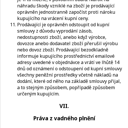
náhradu škody vzniklé na zboží je prodávající
oprávněn jednostranně započíst proti nároku
kupujícího na vrácení kupní ceny.
Prodávající je oprávněn odstoupit od kupní
smlouvy z důvodu vyprodání zásob,
nedostupnosti zboží, anebo když výrobce,
dovozce anebo dodavatel zboží přerušil výrobu
nebo dovoz zboží. Prodávající bezodkladně
informuje kupujícího prostřednictví emailové
adresy uvedené v objednávce a vrátí ve lhůtě 14
dnů od oznámení o odstoupení od kupní smlouvy
všechny peněžní prostředky včetně nákladů na
dodání, které od něho na základě smlouvy přijal,
a to stejným způsobem, popřípadě způsobem
určeným kupujícím.
VII.
Práva z vadného plnění