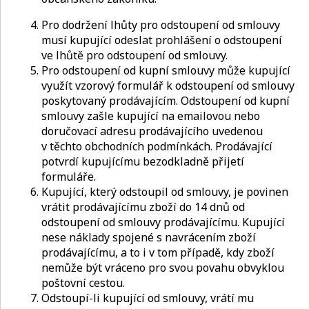
Pro dodržení lhůty pro odstoupení od smlouvy
musí kupující odeslat prohlášení o odstoupení
ve lhůtě pro odstoupení od smlouvy.
Pro odstoupení od kupní smlouvy může kupující
využít vzorový formulář k odstoupení od smlouvy
poskytovaný prodávajícím. Odstoupení od kupní
smlouvy zašle kupující na emailovou nebo
doručovací adresu prodávajícího uvedenou
v těchto obchodních podmínkách. Prodávající
potvrdí kupujícímu bezodkladně přijetí
formuláře.
Kupující, který odstoupil od smlouvy, je povinen
vrátit prodávajícímu zboží do 14 dnů od
odstoupení od smlouvy prodávajícímu. Kupující
nese náklady spojené s navrácením zboží
prodávajícímu, a to i v tom případě, kdy zboží
nemůže být vráceno pro svou povahu obvyklou
poštovní cestou.
Odstoupí-li kupující od smlouvy, vrátí mu