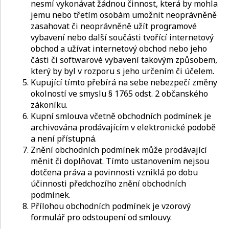
nesmí vykonávat žádnou činnost, která by mohla
jemu nebo třetím osobám umožnit neoprávněně
zasahovat či neoprávněně užít programové
vybavení nebo další součásti tvořící internetový
obchod a užívat internetový obchod nebo jeho
části či softwarové vybavení takovým způsobem,
který by byl v rozporu s jeho určením či účelem.
Kupující tímto přebírá na sebe nebezpečí změny
okolností ve smyslu § 1765 odst. 2 občanského
zákoníku.
Kupní smlouva včetně obchodních podmínek je
archivována prodávajícím v elektronické podobě
a není přístupná.
Znění obchodních podmínek může prodávající
měnit či doplňovat. Tímto ustanovením nejsou
dotčena práva a povinnosti vzniklá po dobu
účinnosti předchozího znění obchodních
podmínek.
Přílohou obchodních podmínek je vzorový
formulář pro odstoupení od smlouvy.