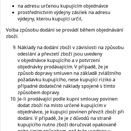
na adresu určenou kupujícím objednávce
prostřednictvím výdejny zásilek na adresu
výdejny, kterou kupující určil,
Volba způsobu dodání se provádí během objednávání
zboží.
Náklady na dodání zboží v závislosti na způsobu
odeslání a převzetí zboží jsou uvedeny
v objednávce kupujícího a v potvrzení
objednávky prodávajícím. V případě, že je
způsob dopravy smluven na základě zvláštního
požadavku kupujícího, nese kupující riziko a
případné dodatečné náklady spojené s tímto
způsobem dopravy.
Je-li prodávající podle kupní smlouvy povinen
dodat zboží na místo určené kupujícím v
objednávce, je kupující povinen převzít zboží při
dodání. V případě, že je z důvodů na straně
kupujícího nutno zboží doručovat opakovaně
nebo jiným způsobem, než bylo uvedeno v