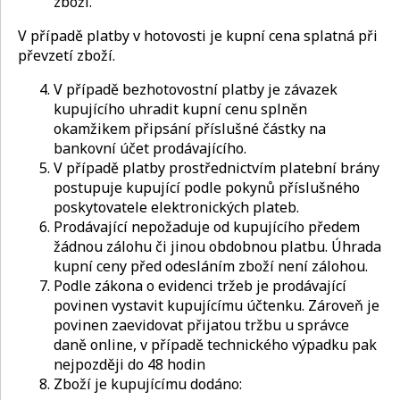
zboží.
V případě platby v hotovosti je kupní cena splatná při
převzetí zboží.
V případě bezhotovostní platby je závazek
kupujícího uhradit kupní cenu splněn
okamžikem připsání příslušné částky na
bankovní účet prodávajícího.
V případě platby prostřednictvím platební brány
postupuje kupující podle pokynů příslušného
poskytovatele elektronických plateb.
Prodávající nepožaduje od kupujícího předem
žádnou zálohu či jinou obdobnou platbu. Úhrada
kupní ceny před odesláním zboží není zálohou.
Podle zákona o evidenci tržeb je prodávající
povinen vystavit kupujícímu účtenku. Zároveň je
povinen zaevidovat přijatou tržbu u správce
daně online, v případě technického výpadku pak
nejpozději do 48 hodin
Zboží je kupujícímu dodáno: