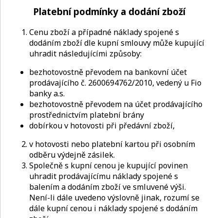
Platební podmínky a dodání zboží
Cenu zboží a případné náklady spojené s
dodáním zboží dle kupní smlouvy může kupující
uhradit následujícími způsoby:
bezhotovostně převodem na bankovní účet
prodávajícího č. 2600694762/2010, vedený u Fio
banky a.s.
bezhotovostně převodem na účet prodávajícího
prostřednictvím platební brány
dobírkou v hotovosti při předávní zboží,
v hotovosti nebo platební kartou při osobním
odběru výdejně zásilek.
Společně s kupní cenou je kupující povinen
uhradit prodávajícímu náklady spojené s
balením a dodáním zboží ve smluvené výši.
Není-li dále uvedeno výslovně jinak, rozumí se
dále kupní cenou i náklady spojené s dodáním