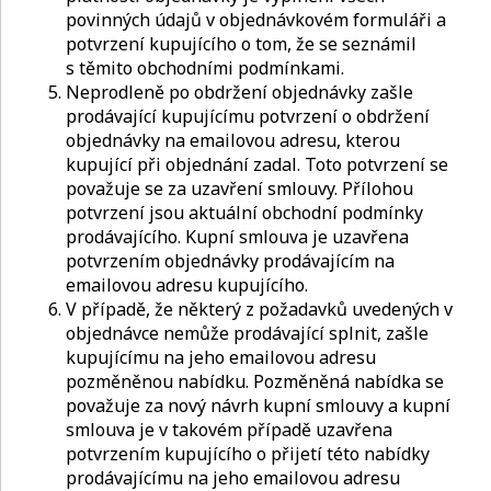
povinných údajů v objednávkovém formuláři a
potvrzení kupujícího o tom, že se seznámil
s těmito obchodními podmínkami.
Neprodleně po obdržení objednávky zašle
prodávající kupujícímu potvrzení o obdržení
objednávky na emailovou adresu, kterou
kupující při objednání zadal. Toto potvrzení se
považuje se za uzavření smlouvy. Přílohou
potvrzení jsou aktuální obchodní podmínky
prodávajícího. Kupní smlouva je uzavřena
potvrzením objednávky prodávajícím na
emailovou adresu kupujícího.
V případě, že některý z požadavků uvedených v
objednávce nemůže prodávající splnit, zašle
kupujícímu na jeho emailovou adresu
pozměněnou nabídku. Pozměněná nabídka se
považuje za nový návrh kupní smlouvy a kupní
smlouva je v takovém případě uzavřena
potvrzením kupujícího o přijetí této nabídky
prodávajícímu na jeho emailovou adresu