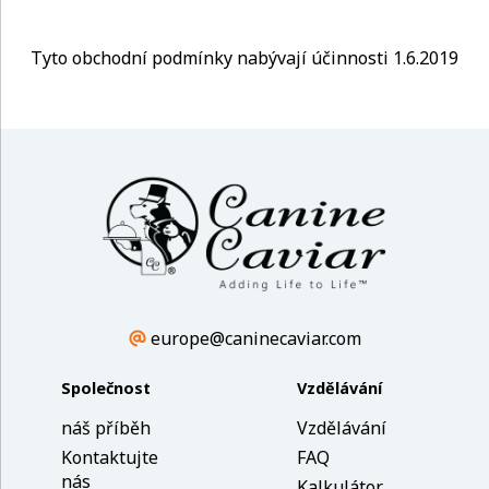
Tyto obchodní podmínky nabývají účinnosti 1.6.2019
europe@caninecaviar.com
Společnost
Vzdělávání
náš příběh
Vzdělávání
Kontaktujte
FAQ
nás
Kalkulátor