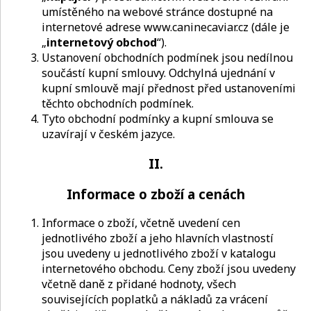
umístěného na webové stránce dostupné na
internetové adrese www.caninecaviar.cz (dále je
„
internetový obchod
“).
Ustanovení obchodních podmínek jsou nedílnou
součástí kupní smlouvy. Odchylná ujednání v
kupní smlouvě mají přednost před ustanoveními
těchto obchodních podmínek.
Tyto obchodní podmínky a kupní smlouva se
uzavírají v českém jazyce.
II.
Informace o zboží a cenách
Informace o zboží, včetně uvedení cen
jednotlivého zboží a jeho hlavních vlastností
jsou uvedeny u jednotlivého zboží v katalogu
internetového obchodu. Ceny zboží jsou uvedeny
včetně daně z přidané hodnoty, všech
souvisejících poplatků a nákladů za vrácení