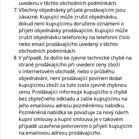
uvedenu v těchto obchodních podmínkách.
Všechny objednávky přijaté prodávajícím jsou
závazné. Kupující může zrušit objednávku,
dokud není kupujícímu doručeno oznámení o
přijetí objednávky prodávajícím. Kupující může
zrušit objednávku telefonicky na telefonní číslo
nebo email prodávajícího uvedený v těchto
obchodních podmínkách.
V případě, že došlo ke zjevné technické chybě na
straně prodávajícího při uvedení ceny zboží
v internetovém obchodě, nebo v průběhu
objednávání, není prodávající povinen dodat
kupujícímu zboží za tuto zcela zjevně chybnou
cenu. Prodávající informuje kupujícího o chybě
bez zbytečného odkladu a zašle kupujícímu na
jeho emailovou adresu pozměněnou nabídku.
Pozměněná nabídka se považuje za nový návrh
kupní smlouvy a kupní smlouva je v takovém
případě uzavřena potvrzením o přijetí kupujícím
na emailovou adresu prodávajícího.