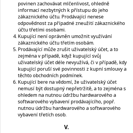
povinen zachovávat mlčenlivost, ohledně
informací nezbytných k přístupu do jeho
zákaznického účtu. Prodávající nenese
odpovědnost za případné zneužití zákaznického
účtu třetími osobami.
Kupující není oprávněn umožnit využívání
zákaznického účtu třetím osobám.
Prodávající může zrušit uživatelský účet, a to
zejména v případě, když kupující svůj
uživatelský účet déle nevyužívá, či v případě, kdy
kupující poruší své povinnosti z kupní smlouvy a
těchto obchodních podmínek.
Kupující bere na vědomí, že uživatelský účet
nemusí být dostupný nepřetržitě, a to zejména s
ohledem na nutnou údržbu hardwarového a
softwarového vybavení prodávajícího, popř.
nutnou údržbu hardwarového a softwarového
vybavení třetích osob.
V.