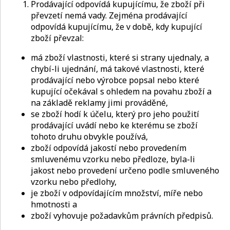
Prodávající odpovídá kupujícímu, že zboží při
převzetí nemá vady. Zejména prodávající
odpovídá kupujícímu, že v době, kdy kupující
zboží převzal:
má zboží vlastnosti, které si strany ujednaly, a
chybí-li ujednání, má takové vlastnosti, které
prodávající nebo výrobce popsal nebo které
kupující očekával s ohledem na povahu zboží a
na základě reklamy jimi prováděné,
se zboží hodí k účelu, který pro jeho použití
prodávající uvádí nebo ke kterému se zboží
tohoto druhu obvykle používá,
zboží odpovídá jakostí nebo provedením
smluvenému vzorku nebo předloze, byla-li
jakost nebo provedení určeno podle smluveného
vzorku nebo předlohy,
je zboží v odpovídajícím množství, míře nebo
hmotnosti a
zboží vyhovuje požadavkům právních předpisů.