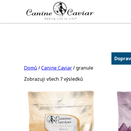
Doprav
Domů
/
Canine Caviar
/ granule
Zobrazuji všech 7 výsledků