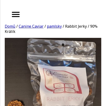
Domů
/
Canine Caviar
/
pamlsky
/ Rabbit Jerky / 90%
Králík