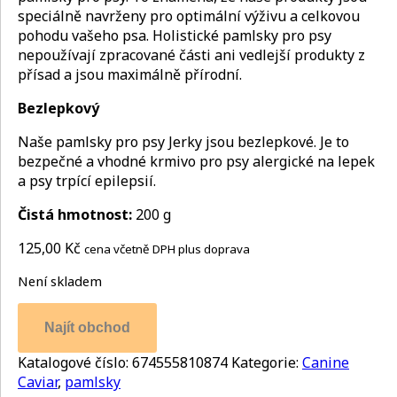
speciálně navrženy pro optimální výživu a celkovou
pohodu vašeho psa. Holistické pamlsky pro psy
nepoužívají zpracované části ani vedlejší produkty z
přísad a jsou maximálně přírodní.
Bezlepkový
Naše pamlsky pro psy Jerky jsou bezlepkové. Je to
bezpečné a vhodné krmivo pro psy alergické na lepek
a psy trpící epilepsií.
Čistá hmotnost:
200 g
125,00
Kč
cena včetně DPH plus doprava
Není skladem
Najít obchod
Katalogové číslo:
674555810874
Kategorie:
Canine
Caviar
,
pamlsky