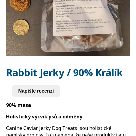
Rabbit Jerky / 90% Králík
Napište recenzi
90% masa
Holistický výcvik psů a odměny
Canine Caviar Jerky Dog Treats jsou holistické
pamlsky pro psy. To znamená, že naše produkty jsou